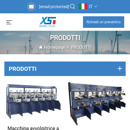
IT
[email protected]
Richiedi un preventivo
PRODOTTI
Homepage
>
PRODOTTI
PRODOTTI
Macchina avvolgitrice a