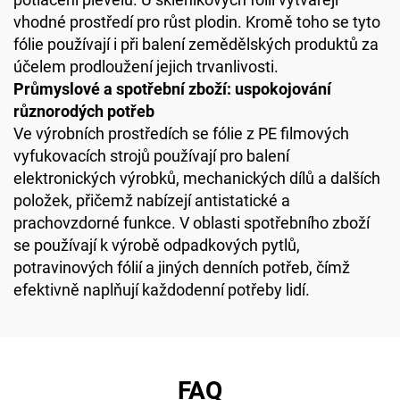
vhodné prostředí pro růst plodin. Kromě toho se tyto
fólie používají i při balení zemědělských produktů za
účelem prodloužení jejich trvanlivosti.
Průmyslové a spotřební zboží: uspokojování
různorodých potřeb
Ve výrobních prostředích se fólie z PE filmových
vyfukovacích strojů používají pro balení
elektronických výrobků, mechanických dílů a dalších
položek, přičemž nabízejí antistatické a
prachovzdorné funkce. V oblasti spotřebního zboží
se používají k výrobě odpadkových pytlů,
potravinových fólií a jiných denních potřeb, čímž
efektivně naplňují každodenní potřeby lidí.
FAQ