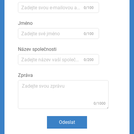
0/100
Jméno
0/100
Název společnosti
0/200
Zpráva
0/1000
Odeslat