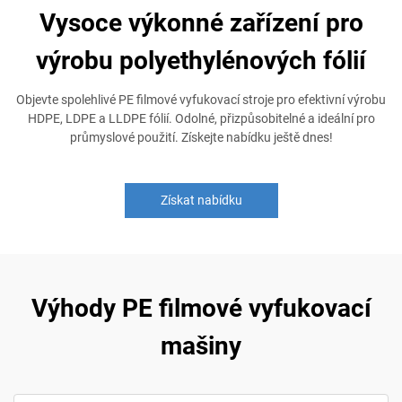
Vysoce výkonné zařízení pro
výrobu polyethylénových fólií
Objevte spolehlivé PE filmové vyfukovací stroje pro efektivní výrobu
HDPE, LDPE a LLDPE fólií. Odolné, přizpůsobitelné a ideální pro
průmyslové použití. Získejte nabídku ještě dnes!
Získat nabídku
Výhody PE filmové vyfukovací
mašiny