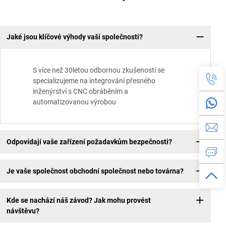
Jaké jsou klíčové výhody vaší společnosti?
S více než 30letou odbornou zkušeností se
specializujeme na integrování přesného
inženýrství s CNC obráběním a
automatizovanou výrobou
Odpovídají vaše zařízení požadavkům bezpečnosti?
Je vaše společnost obchodní společnost nebo továrna?
Kde se nachází náš závod? Jak mohu provést
návštěvu?