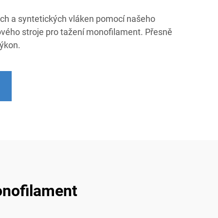
ch a syntetických vláken pomocí našeho
vého stroje pro tažení monofilament. Přesně
výkon.
onofilament