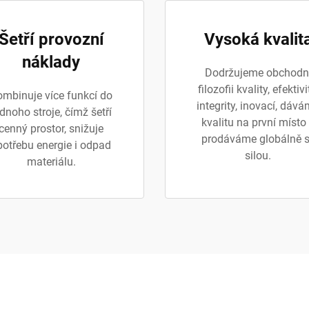
Šetří provozní
Vysoká kvalit
náklady
Dodržujeme obchodn
filozofii kvality, efektivi
mbinuje více funkcí do
integrity, inovací, dáv
dnoho stroje, čímž šetří
kvalitu na první místo
cenný prostor, snižuje
prodáváme globálně 
potřebu energie i odpad
silou.
materiálu.