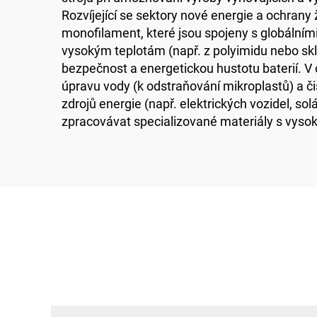
Rozvíjející se sektory nové energie a ochrany 
monofilament, které jsou spojeny s globálními
vysokým teplotám (např. z polyimidu nebo sklen
bezpečnost a energetickou hustotu baterií. V 
úpravu vody (k odstraňování mikroplastů) a č
zdrojů energie (např. elektrických vozidel, so
zpracovávat specializované materiály s vyso