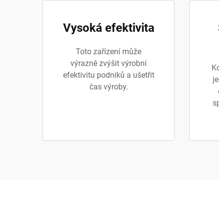
Vysoká efektivita
Toto zařízení může
výrazně zvýšit výrobní
Ko
efektivitu podniků a ušetřit
je
čas výroby.
s