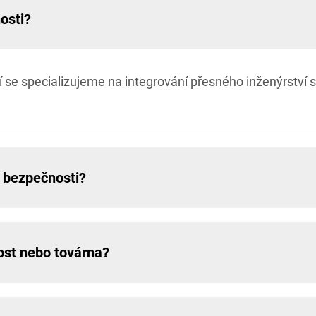
osti?
í se specializujeme na integrování přesného inženýrství
 bezpečnosti?
ost nebo továrna?