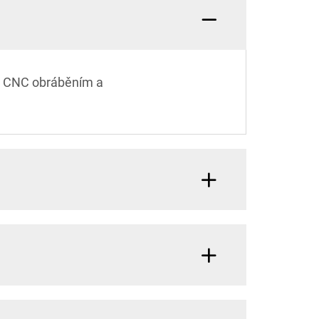
 s CNC obráběním a