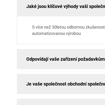
Jaké jsou klíčové výhody vaší společn
S více než 30letou odbornou zkušenost
automatizovanou výrobou
Odpovídají vaše zařízení požadavkům
Je vaše společnost obchodní společn