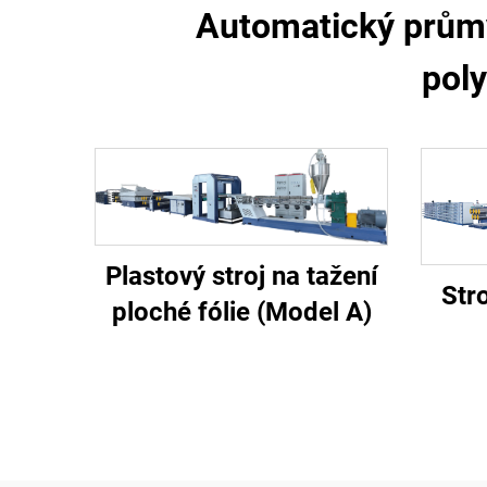
Automatický průmy
pol
Plastový stroj na tažení
Stro
ploché fólie (Model A)